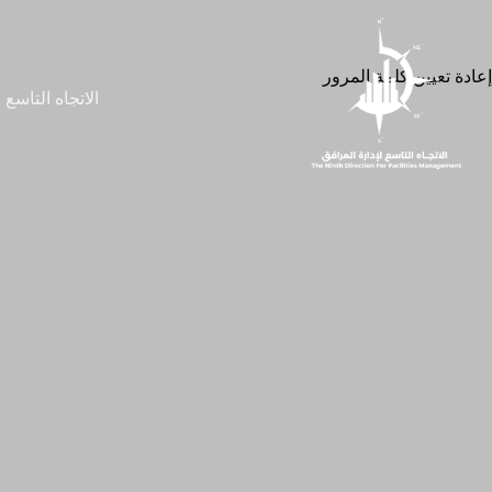
لتجاوز
لى
لمحتوى
إعادة تعيين كلمة المرور
الاتجاه التاسع