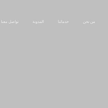
من نحن
خدماتنا
المدونة
تواصل معنا
لإعادة تعيين كلمة المرور الخاصة بك، يرجى إدخال عنوان بريدك
الإلكتروني أو اسم المستخدم بالأسفل.